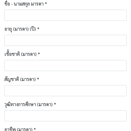
ชื่อ - นามสกุล มารดา *
อายุ (มารดา) (ปี) *
เชื้อชาติ (มารดา) *
สัญชาติ (มารดา) *
วุฒิทางการศึกษา (มารดา) *
อาชีพ (มารดา) *