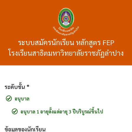
ระบบสมัครนักเรียน หลักสูตร FEP
โรงเรียนสาธิตมหาวิทยาลัยราชภัฏลำปาง
ระดับชั้น *
อนุบาล
อนุบาล 1 อายุตั้งแต่อายุ 3 ปีบริบูรณ์ขึ้นไป
ข้อมูลของนักเรียน