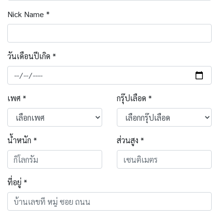
Nick Name *
วันเดือนปีเกิด *
เพศ *
กรุ๊ปเลือด *
น้ำหนัก *
ส่วนสูง *
ที่อยู่ *