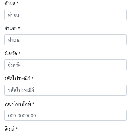
ตำบล *
อำเภอ *
จังหวัด *
รหัสไปรษณีย์ *
เบอร์โทรศัพท์ *
อีเมล์ *