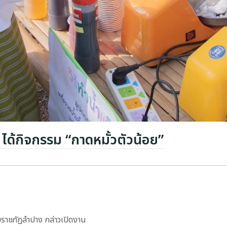
ได้กิจกรรม “กาดหมั้วตัวน้อย”
ัยราชภัฏลำปาง กล่าวเปิดงาน