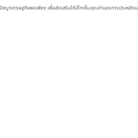
ักปรัชญาเศรษฐกิจพอเพียง เพื่อส่งเสริมให้เด็กเห็นคุณค่าของการประหยัดแ