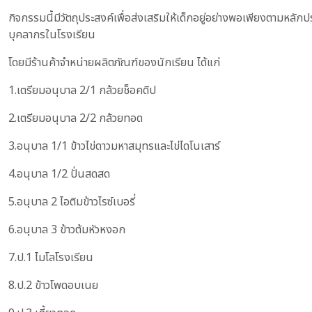
กิจกรรมนี้มีวัตถุประสงค์เพื่อส่งเสริมให้เด็กอยู่อย่างพอเพียงตามหล
บุคลากรในโรงเรียน
โดยมีร้านค้าจำหน่ายผลิตภัณฑ์ของนักเรียน ได้แก่
1.เตรียมอนุบาล 2/1 กล้วยช็อคดิป
2.เตรียมอนุบาล 2/2 กล้วยทอด
3.อนุบาล 1/1 ข้าวไข่ดาวมหาสมุทรและไข่ไดโนเสาร์
4.อนุบาล 1/2 ปั่นสดสด
5.อนุบาล 2 ไอติมข้าวไรซ์เบอรี่
6.อนุบาล 3 ข้าวต้มหัวหงอก
7.ป.1 ไมโลโรงเรียน
8.ป.2 ข้าวโพดอบเนย