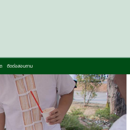
ิต
ติดต่อสอบถาม